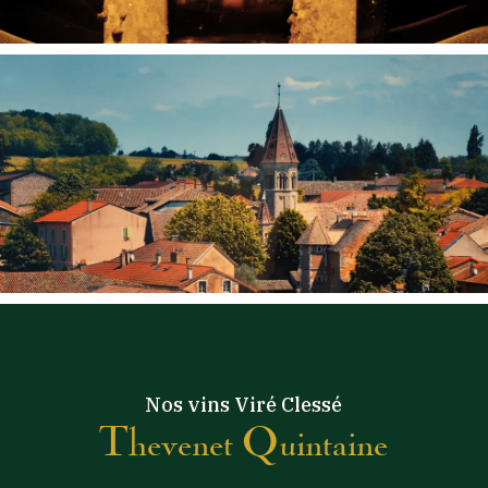
Nos vins Viré Clessé
Thevenet Quintaine