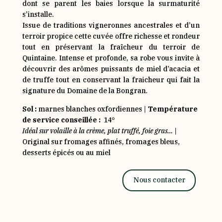
dont se parent les baies lorsque la surmaturité
s’installe.
Issue de traditions vigneronnes ancestrales et d’un
terroir propice cette cuvée offre richesse et rondeur
tout en préservant la fraîcheur du terroir de
Quintaine. Intense et profonde, sa robe vous invite à
découvrir des arômes puissants de miel d’acacia et
de truffe tout en conservant la fraicheur qui fait la
signature du Domaine de la Bongran.
Sol :
marnes blanches oxfordiennes |
Température
de service conseillée :
14°
Idéal sur volaille à la crème, plat truffé, foie gras…
|
Original sur fromages affinés, fromages bleus,
desserts épicés ou au miel
Nous contacter